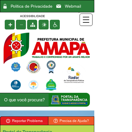
Política de Privacidade
Webmail
ACESSIBILIDADE
Reportar Problema
Precisa de Ajuda?
Portal da Transparência