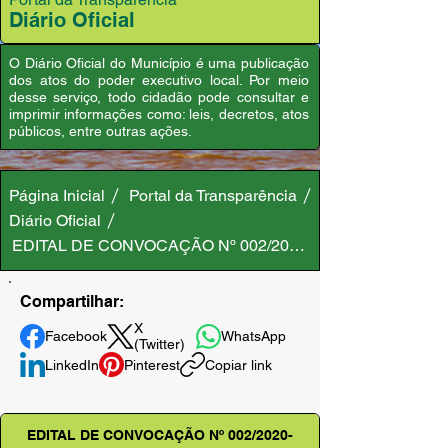
Diário Oficial
O Diário Oficial do Município é uma publicação
dos atos do poder executivo local. Por meio
desse serviço, todo cidadão pode consultar e
imprimir informações como: leis, decretos, atos
públicos, entre outras ações.
Página Inicial
Portal da Transparência
Diário Oficial
EDITAL DE CONVOCAÇÃO Nº 002/2020-CMDCA
Compartilhar:
X
Facebook
WhatsApp
(Twitter)
LinkedIn
Pinterest
Copiar link
EDITAL DE CONVOCAÇÃO Nº 002/2020-