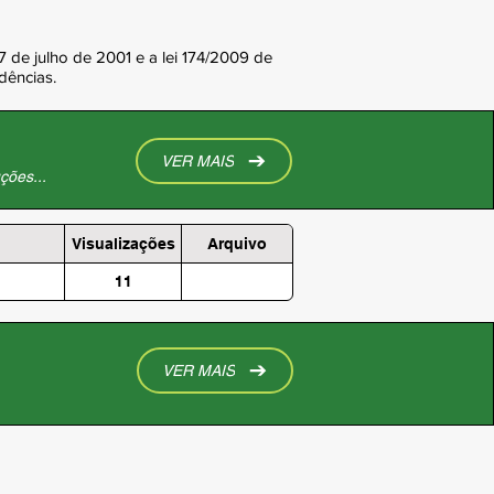
7 de julho de 2001 e a lei 174/2009 de
dências.
VER MAIS
ções...
Visualizações
Arquivo
11
VER MAIS