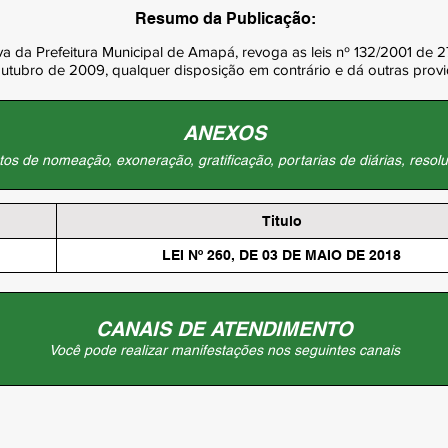
Resumo da Publicação:
va da Prefeitura Municipal de Amapá, revoga as leis nº 132/2001 de 2
utubro de 2009, qualquer disposição em contrário e dá outras provi
ANEXOS
os de nomeação, exoneração, gratificação, portarias de diárias, resolu
Titulo
LEI Nº 260, DE 03 DE MAIO DE 2018
CANAIS DE ATENDIMENTO
Você pode realizar manifestações nos seguintes canais