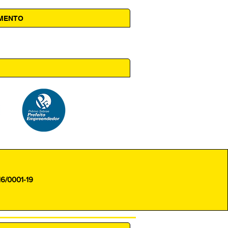
AMENTO
 14h00
16/0001-19