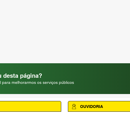
 desta página?
l para melhorarmos os serviços públicos
OUVIDORIA
Acesse a página da Ouvidoria M