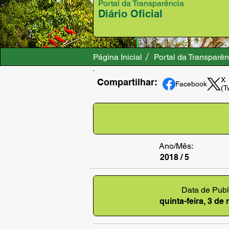
Portal da Transparência
Diário Oficial
Página Inicial
Portal da Transparên
X
Compartilhar:
Facebook
(T
Ano/Mês:
2018 / 5
Data de Publ
quinta-feira, 3 de