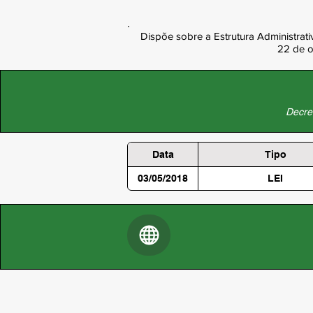
Dispõe sobre a Estrutura Administrati
22 de o
Decret
Data
Tipo
03/05/2018
LEI