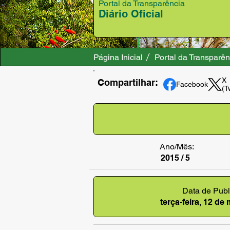
Portal da Transparência
Diário Oficial
Página Inicial
Portal da Transparên
X
Compartilhar:
Facebook
(T
Ano/Mês:
2015 / 5
Data de Publ
terça-feira, 12 de