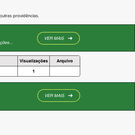
outras providências.
VER MAIS
ções...
Visualizações
Arquivo
1
VER MAIS