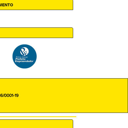
AMENTO
 14h00
16/0001-19