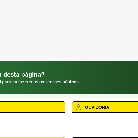
 desta página?
l para melhorarmos os serviços públicos
OUVIDORIA
Acesse a página da Ouvidoria M