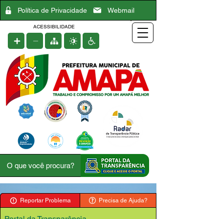
Política de Privacidade
Webmail
ACESSIBILIDADE
Reportar Problema
Precisa de Ajuda?
Portal da Transparência