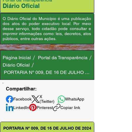
Diário Oficial
O Diário Oficial do Município é uma publicação
dos atos do poder executivo local. Por meio
desse serviço, todo cidadão pode consultar e
imprimir informações como: leis, decretos, atos
públicos, entre outras ações.
Página Inicial
Portal da Transparência
Diário Oficial
PORTARIA Nº 009, DE 16 DE JULHO DE 2024
Compartilhar:
X
Facebook
WhatsApp
(Twitter)
LinkedIn
Pinterest
Copiar link
PORTARIA Nº 009, DE 16 DE JULHO DE 2024