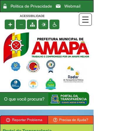
Política de Privacidade
Webmail
ACESSIBILIDADE
Reportar Problema
Precisa de Ajuda?
Portal da Transparência