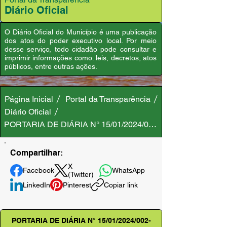
Diário Oficial
O Diário Oficial do Município é uma publicação
dos atos do poder executivo local. Por meio
desse serviço, todo cidadão pode consultar e
imprimir informações como: leis, decretos, atos
públicos, entre outras ações.
Página Inicial
Portal da Transparência
Diário Oficial
PORTARIA DE DIÁRIA N° 15/01/2024/002-GAB/PMA
Compartilhar:
X
Facebook
WhatsApp
(Twitter)
LinkedIn
Pinterest
Copiar link
PORTARIA DE DIÁRIA N° 15/01/2024/002-