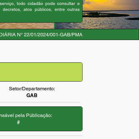
 serviço, todo cidadão pode consultar e
, decretos, atos públicos, entre outras
IÁRIA N° 22/01/2024/001-GAB/PMA
Setor/Departamento:
GAB
sável pela Públicação:
#