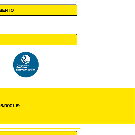
AMENTO
 14h00
16/0001-19