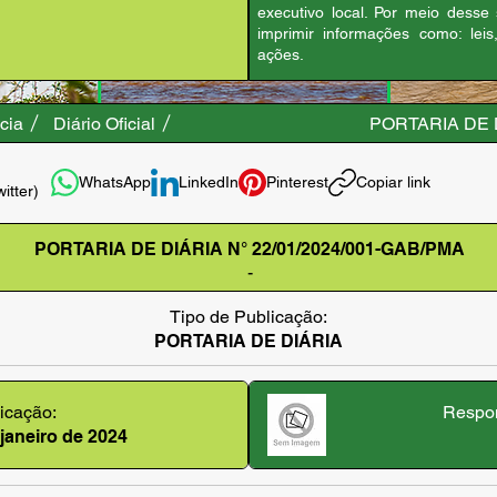
executivo local. Por meio desse
imprimir informações como: leis
ações.
cia
Diário Oficial
PORTARIA DE D
WhatsApp
LinkedIn
Pinterest
Copiar link
witter)
PORTARIA DE DIÁRIA N° 22/01/2024/001-GAB/PMA
-
Tipo de Publicação:
PORTARIA DE DIÁRIA
icação:
Respon
 janeiro de 2024