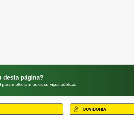
 desta página?
l para melhorarmos os serviços públicos
OUVIDORIA
Acesse a página da Ouvidoria M