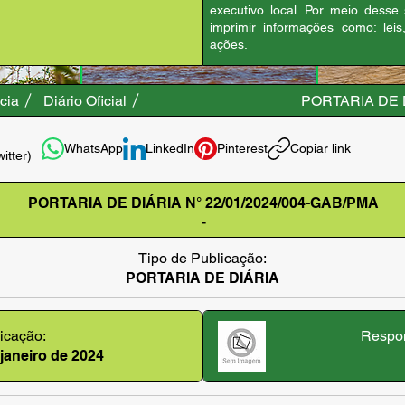
executivo local. Por meio desse
imprimir informações como: leis
ações.
cia
Diário Oficial
PORTARIA DE D
WhatsApp
LinkedIn
Pinterest
Copiar link
witter)
PORTARIA DE DIÁRIA N° 22/01/2024/004-GAB/PMA
-
Tipo de Publicação:
PORTARIA DE DIÁRIA
icação:
Respon
 janeiro de 2024