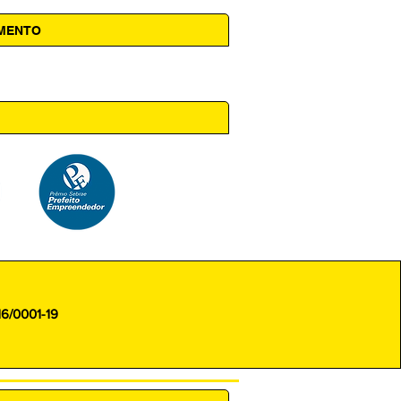
AMENTO
 14h00
16/0001-19