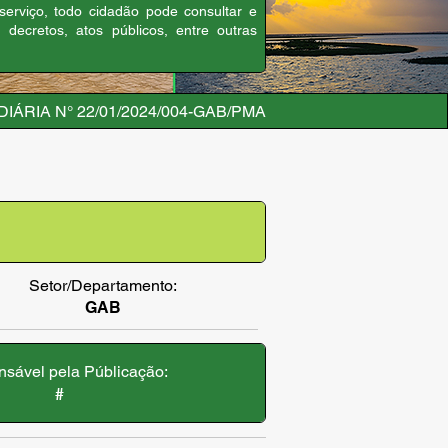
 serviço, todo cidadão pode consultar e
, decretos, atos públicos, entre outras
IÁRIA N° 22/01/2024/004-GAB/PMA
Setor/Departamento:
GAB
sável pela Públicação:
#