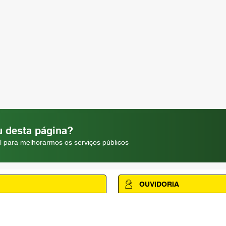
 desta página?
l para melhorarmos os serviços públicos
OUVIDORIA
Acesse a página da Ouvidoria M