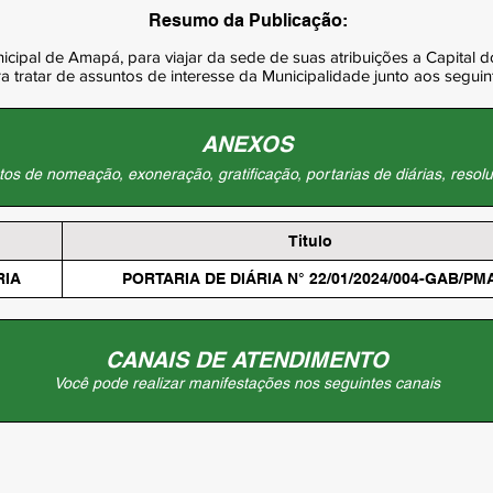
Resumo da Publicação:
icipal de Amapá, para viajar da sede de suas atribuições a Capital
a tratar de assuntos de interesse da Municipalidade junto aos seguinte
ANEXOS
os de nomeação, exoneração, gratificação, portarias de diárias, resolu
Titulo
RIA
PORTARIA DE DIÁRIA N° 22/01/2024/004-GAB/PM
CANAIS DE ATENDIMENTO
Você pode realizar manifestações nos seguintes canais