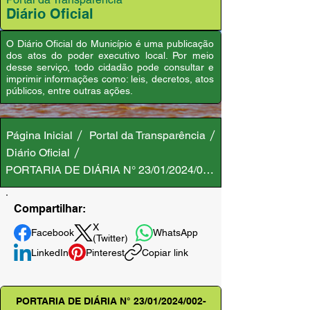
Diário Oficial
O Diário Oficial do Município é uma publicação
dos atos do poder executivo local. Por meio
desse serviço, todo cidadão pode consultar e
imprimir informações como: leis, decretos, atos
públicos, entre outras ações.
Página Inicial
Portal da Transparência
Diário Oficial
PORTARIA DE DIÁRIA N° 23/01/2024/002-GAB/PMA
Compartilhar:
X
Facebook
WhatsApp
(Twitter)
LinkedIn
Pinterest
Copiar link
PORTARIA DE DIÁRIA N° 23/01/2024/002-