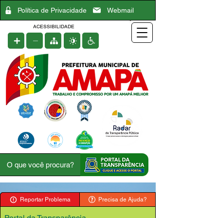
Política de Privacidade
Webmail
ACESSIBILIDADE
Reportar Problema
Precisa de Ajuda?
Portal da Transparência