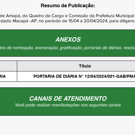
Resumo da Publicação:
e Amapá, do Quadro de Cargo e Comissão da Prefeitura Municipal 
 Estado Macapá -AP, no período de 15/04 a 20/04/2024, para diligenc
ANEXOS
os de nomeação, exoneração, gratificação, portarias de diárias, resolu
Titulo
RIA
PORTARIA DE DIÁRIA N° 12/04/2024/001-GAB/PM
CANAIS DE ATENDIMENTO
Você pode realizar manifestações nos seguintes canais