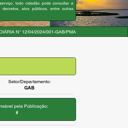
 serviço, todo cidadão pode consultar e
, decretos, atos públicos, entre outras
IÁRIA N° 12/04/2024/001-GAB/PMA
Setor/Departamento:
GAB
sável pela Públicação:
#