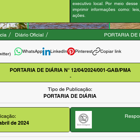
executivo local. Por meio desse
imprimir informações como: leis
ações.
cia
Diário Oficial
PORTARIA DE D
WhatsApp
LinkedIn
Pinterest
Copiar link
witter)
PORTARIA DE DIÁRIA N° 12/04/2024/001-GAB/PMA
-
Tipo de Publicação:
PORTARIA DE DIÁRIA
icação:
Respon
abril de 2024