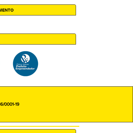
AMENTO
 14h00
16/0001-19