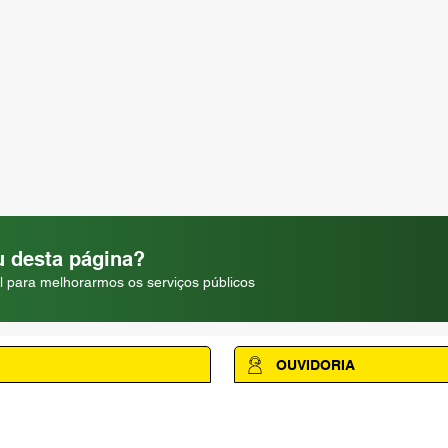
 desta página?
l para melhorarmos os serviços públicos
OUVIDORIA
Acesse a página da Ouvidoria M