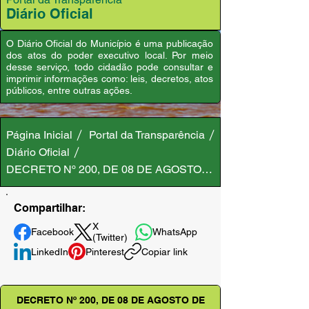
Diário Oficial
O Diário Oficial do Município é uma publicação
dos atos do poder executivo local. Por meio
desse serviço, todo cidadão pode consultar e
imprimir informações como: leis, decretos, atos
públicos, entre outras ações.
Página Inicial
Portal da Transparência
Diário Oficial
DECRETO Nº 200, DE 08 DE AGOSTO DE 2025
Compartilhar:
X
Facebook
WhatsApp
(Twitter)
LinkedIn
Pinterest
Copiar link
DECRETO Nº 200, DE 08 DE AGOSTO DE