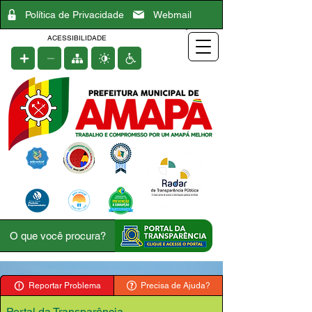
Política de Privacidade
Webmail
ACESSIBILIDADE
Reportar Problema
Precisa de Ajuda?
Portal da Transparência