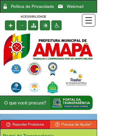
Política de Privacidade
Webmail
ACESSIBILIDADE
Reportar Problema
Precisa de Ajuda?
Portal da Transparência