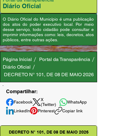
Diário Oficial
O Diário Oficial do Município é uma publicação
dos atos do poder executivo local. Por meio
desse serviço, todo cidadão pode consultar e
imprimir informações como: leis, decretos, atos
públicos, entre outras ações.
Página Inicial
Portal da Transparência
Diário Oficial
DECRETO N° 101, DE 08 DE MAIO 2026
Compartilhar:
X
Facebook
WhatsApp
(Twitter)
LinkedIn
Pinterest
Copiar link
DECRETO N° 101, DE 08 DE MAIO 2026