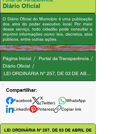
Diário Oficial
O Diário Oficial do Município é uma publicação
dos atos do poder executivo local. Por meio
desse serviço, todo cidadão pode consultar e
imprimir informações como: leis, decretos, atos
públicos, entre outras ações.
Página Inicial
Portal da Transparência
Diário Oficial
LEI ORDINÁRIA Nº 257, DE 03 DE ABRIL DE 2018
Compartilhar:
X
Facebook
WhatsApp
(Twitter)
LinkedIn
Pinterest
Copiar link
LEI ORDINÁRIA Nº 257, DE 03 DE ABRIL DE