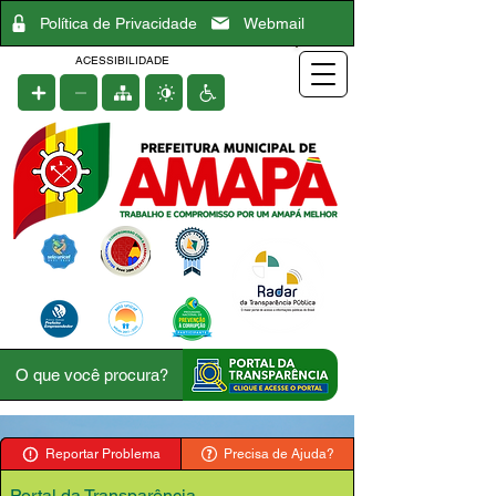
Política de Privacidade
Webmail
ACESSIBILIDADE
Reportar Problema
Precisa de Ajuda?
Portal da Transparência