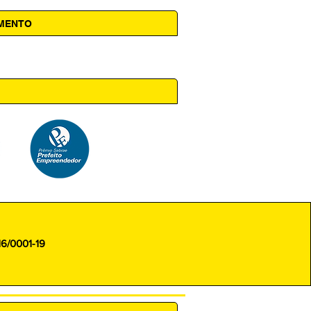
AMENTO
 14h00
16/0001-19