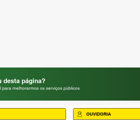
 desta página?
l para melhorarmos os serviços públicos
OUVIDORIA
Acesse a página da Ouvidoria M