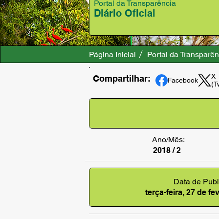
Portal da Transparência
Diário Oficial
Página Inicial
Portal da Transparên
X
Compartilhar:
Facebook
(T
Ano/Mês:
2018 / 2
Data de Publ
terça-feira, 27 de f