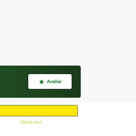
Avaliar
unicipal -
Clique aqui