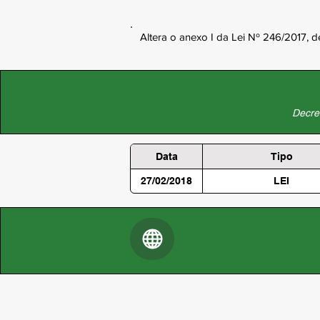
Altera o anexo I da Lei Nº 246/2017, 
Decret
Data
Tipo
27/02/2018
LEI