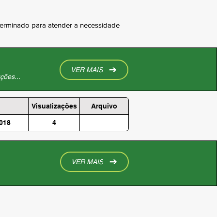
terminado para atender a necessidade 
VER MAIS
ções...
Visualizações
Arquivo
018
4
VER MAIS