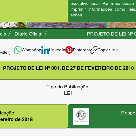
executivo local. Por meio desse
imprimir informações como: leis
ações.
cia
Diário Oficial
PROJETO DE LEI Nº 
WhatsApp
LinkedIn
Pinterest
Copiar link
witter)
PROJETO DE LEI Nº 001, DE 27 DE FEVEREIRO DE 2018
-
Tipo de Publicação:
LEI
icação:
Respon
evereiro de 2018