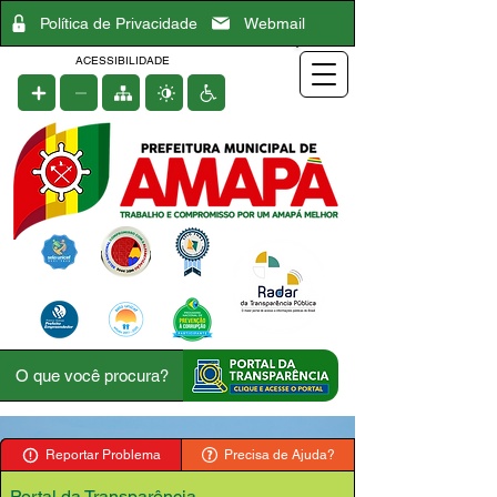
Política de Privacidade
Webmail
ACESSIBILIDADE
Reportar Problema
Precisa de Ajuda?
Portal da Transparência