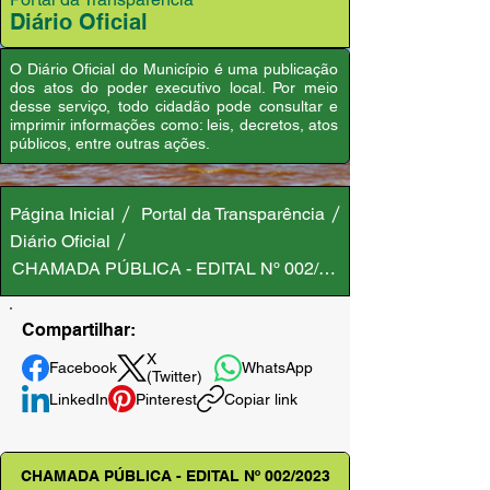
Diário Oficial
O Diário Oficial do Município é uma publicação
dos atos do poder executivo local. Por meio
desse serviço, todo cidadão pode consultar e
imprimir informações como: leis, decretos, atos
públicos, entre outras ações.
Página Inicial
Portal da Transparência
Diário Oficial
CHAMADA PÚBLICA - EDITAL Nº 002/2023
Compartilhar:
X
Facebook
WhatsApp
(Twitter)
LinkedIn
Pinterest
Copiar link
CHAMADA PÚBLICA - EDITAL Nº 002/2023