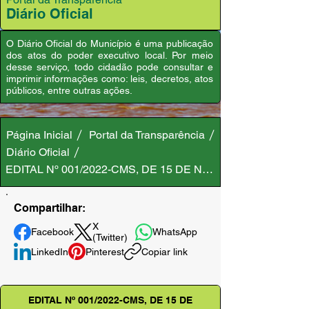
Diário Oficial
O Diário Oficial do Município é uma publicação
dos atos do poder executivo local. Por meio
desse serviço, todo cidadão pode consultar e
imprimir informações como: leis, decretos, atos
públicos, entre outras ações.
Página Inicial
Portal da Transparência
Diário Oficial
EDITAL Nº 001/2022-CMS, DE 15 DE NOVEMBRO DE 2022
Compartilhar:
X
Facebook
WhatsApp
(Twitter)
LinkedIn
Pinterest
Copiar link
EDITAL Nº 001/2022-CMS, DE 15 DE