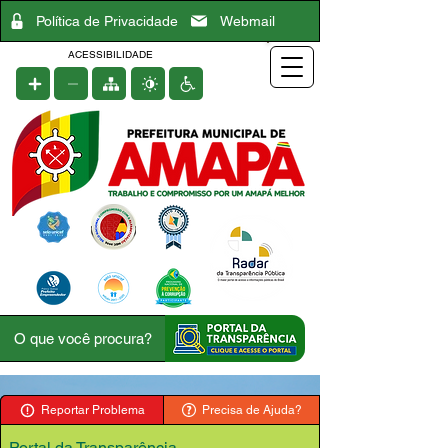
Política de Privacidade
Webmail
ACESSIBILIDADE
Reportar Problema
Precisa de Ajuda?
Portal da Transparência