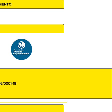
AMENTO
 14h00
16/0001-19