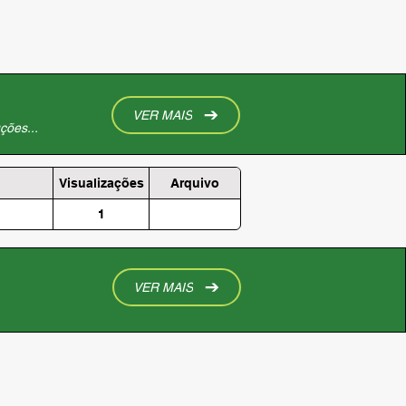
VER MAIS
ções...
Visualizações
Arquivo
1
VER MAIS