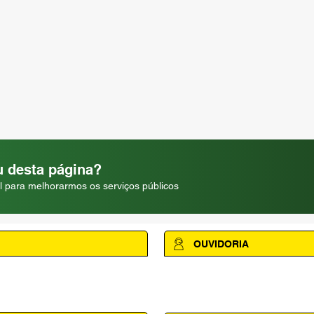
 desta página?
l para melhorarmos os serviços públicos
OUVIDORIA
Acesse a página da Ouvidoria M