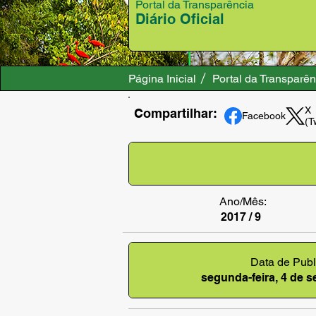
Portal da Transparência
Diário Oficial
Página Inicial
Portal da Transparên
X
Compartilhar:
Facebook
(T
Ano/Mês:
2017 / 9
Data de Publ
segunda-feira, 4 de 