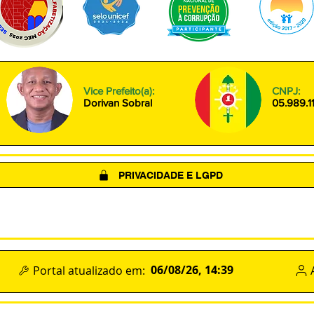
Vice Prefeito(a):
CNPJ:
Dorivan Sobral
05.989.1
PRIVACIDADE E LGPD
(LGPD)
POLÍTICA DE COOKIES
TERMOS DE USO
06/08/26, 14:39
Portal atualizado em: