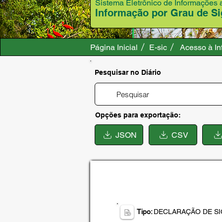
Sistema Eletrônico de Informações
Informação por Grau de Si
Página Inicial
E-sic
Acesso à I
Pesquisar no Diário
Opções para exportação:
JSON
CSV
Tipo:
DECLARAÇÃO DE SI