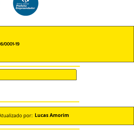
16/0001-19
ENCARREGADO (DPO)
Lucas Amorim
Atualizado por: