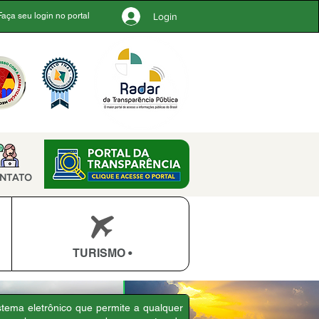
Login
Faça seu login no portal
NTATO
TURISMO •
tema eletrônico que permite a qualquer