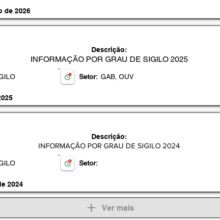
o de 2026
DECLARAÇÃO
Descrição:
INFORMAÇÃO POR GRAU DE SIGILO 2025
GILO
Setor:
GAB, OUV
2025
DECLARAÇÃO
Descrição:
INFORMAÇÃO POR GRAU DE SIGILO 2024
GILO
Setor:
de 2024
Ver mais