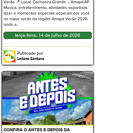
Verão 📍 Local: Cachoeira Grande – Amapá/AP
Música, entretenimento, atividades esportivas,
lazer e momentos especiais esperam por você
no maior verão da região! Amapá Verão 2026:
onde a...
terça-feira, 14 de julho de 2026
Publicado por:
Leilane Santana
CONFIRA O ANTES E DEPOIS DA