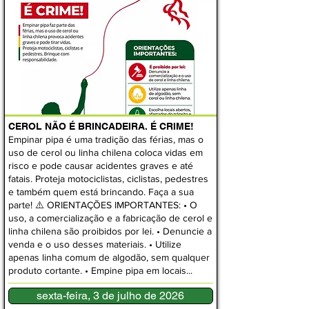
CEROL NÃO É BRINCADEIRA. É CRIME!
Empinar pipa é uma tradição das férias, mas o
uso de cerol ou linha chilena coloca vidas em
risco e pode causar acidentes graves e até
fatais. Proteja motociclistas, ciclistas, pedestres
e também quem está brincando. Faça a sua
parte! ⚠️ ORIENTAÇÕES IMPORTANTES: • O
uso, a comercialização e a fabricação de cerol e
linha chilena são proibidos por lei. • Denuncie a
venda e o uso desses materiais. • Utilize
apenas linha comum de algodão, sem qualquer
produto cortante. • Empine pipa em locais...
sexta-feira, 3 de julho de 2026