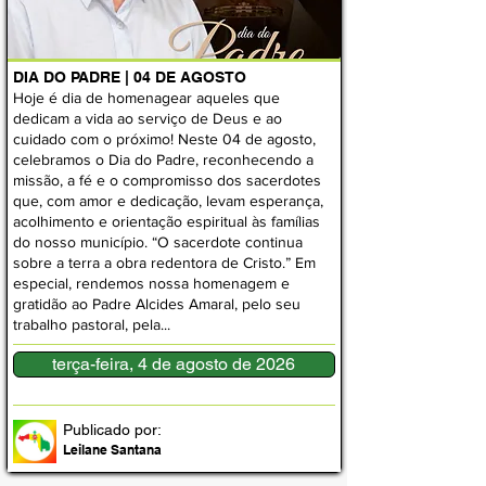
DIA DO PADRE | 04 DE AGOSTO
Hoje é dia de homenagear aqueles que
dedicam a vida ao serviço de Deus e ao
cuidado com o próximo! Neste 04 de agosto,
celebramos o Dia do Padre, reconhecendo a
missão, a fé e o compromisso dos sacerdotes
que, com amor e dedicação, levam esperança,
acolhimento e orientação espiritual às famílias
do nosso município. “O sacerdote continua
sobre a terra a obra redentora de Cristo.” Em
especial, rendemos nossa homenagem e
gratidão ao Padre Alcides Amaral, pelo seu
trabalho pastoral, pela...
terça-feira, 4 de agosto de 2026
Publicado por:
Leilane Santana