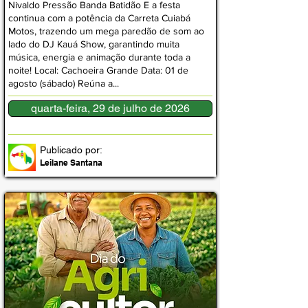
Nivaldo Pressão Banda Batidão E a festa
continua com a potência da Carreta Cuiabá
Motos, trazendo um mega paredão de som ao
lado do DJ Kauá Show, garantindo muita
música, energia e animação durante toda a
noite! Local: Cachoeira Grande Data: 01 de
agosto (sábado) Reúna a...
quarta-feira, 29 de julho de 2026
Publicado por:
Leilane Santana