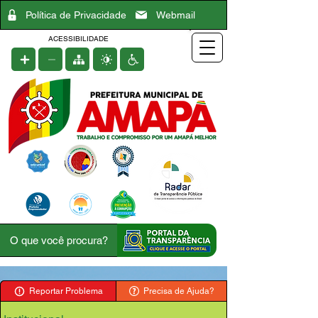
Política de Privacidade
Webmail
ACESSIBILIDADE
Reportar Problema
Precisa de Ajuda?