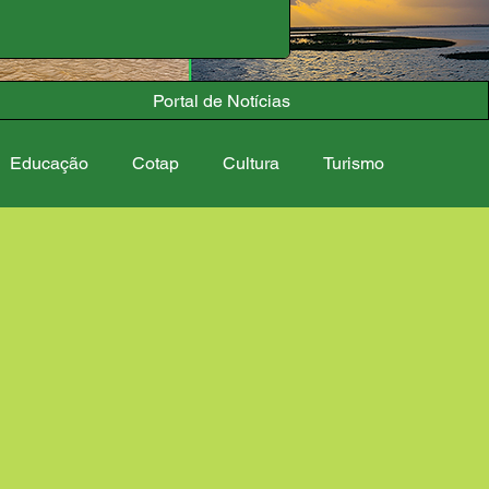
Portal de Notícias
Educação
Cotap
Cultura
Turismo
s
Calendário Cultural
Comemorações