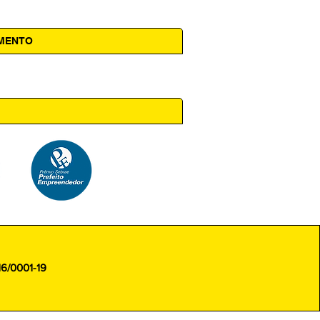
AMENTO
 14h00
16/0001-19