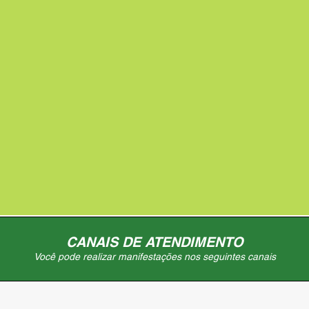
CANAIS DE ATENDIMENTO
Você pode realizar manifestações nos seguintes canais