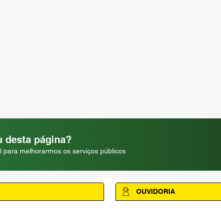
 desta página?
l para melhorarmos os serviços públicos
OUVIDORIA
Acesse a página da Ouvidoria M