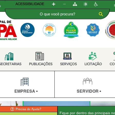
ACESSIBILIDADE
e
SECRETARIAS
PUBLICAÇÕES
SERVIÇOS
LICITAÇÃO
CO
EMPRESA •
SERVIDOR •
Precisa de Ajuda?
Fique por dentro das principais n