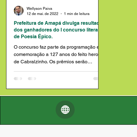
Wellyson Paiva
12 de mai. de 2022
1 min de leitura
Prefeitura de Amapá divulga resultado
dos ganhadores do I concurso literario
de Poesia Épico.
O concurso faz parte da programação em
comemoração a 127 anos do feito heroico
de Cabralzinho. Os prêmios serão
entregues no domingo dia...