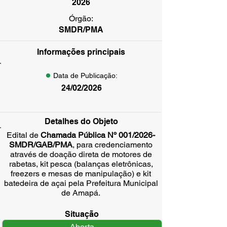
2026
Órgão:
SMDR/PMA
Informações principais
Data de Publicação:
24/02/2026
Detalhes do Objeto
Edital de
Chamada Pública Nº 001/2026-
SMDR/GAB/PMA
, para credenciamento
através de doação direta de motores de
rabetas, kit pesca (balanças eletrônicas,
freezers e mesas de manipulação) e kit
batedeira de açai pela Prefeitura Municipal
de Amapá.
Situação
Aberta