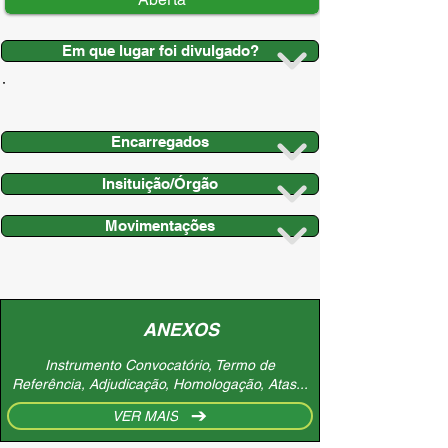
Em que lugar foi divulgado?
Encarregados
Insituição/Órgão
Movimentações
ANEXOS
Instrumento Convocatório, Termo de
Referência, Adjudicação, Homologação, Atas...
VER MAIS