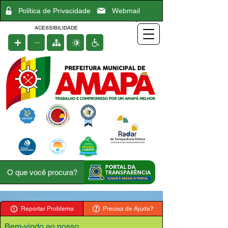
Política de Privacidade
Webmail
ACESSIBILIDADE
Reportar Problema
Precisa de Ajuda?
Bem-vindo ao nosso