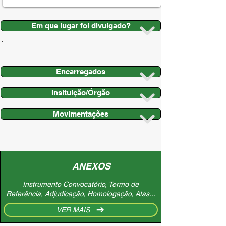
Em que lugar foi divulgado?
Encarregados
Insituição/Órgão
Movimentações
ANEXOS
Instrumento Convocatório, Termo de
Referência, Adjudicação, Homologação, Atas...
VER MAIS