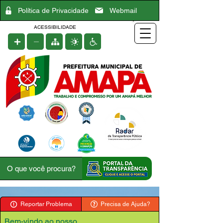
Política de Privacidade
Webmail
ACESSIBILIDADE
Reportar Problema
Precisa de Ajuda?
Bem-vindo ao nosso