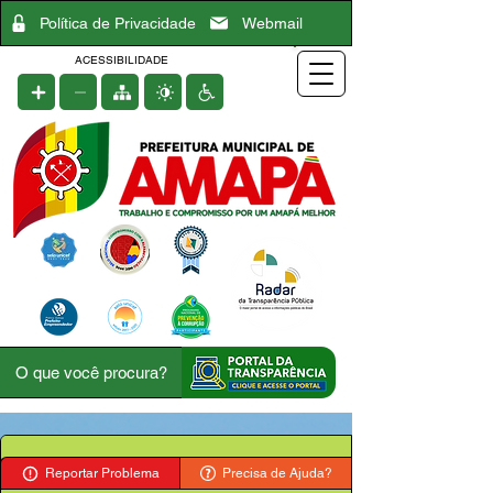
Política de Privacidade
Webmail
ACESSIBILIDADE
Reportar Problema
Precisa de Ajuda?