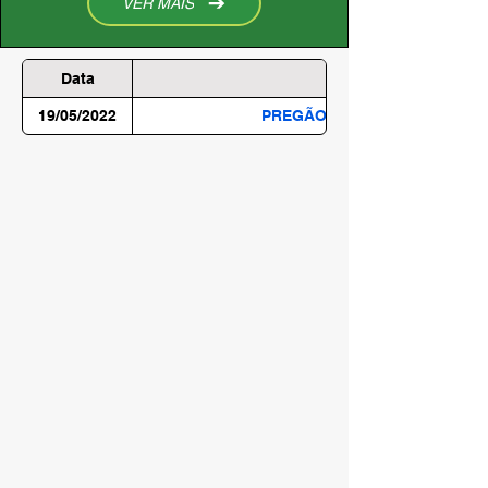
VER MAIS
Data
19/05/2022
PREGÃO ELETRÔNICO SRP Nº 