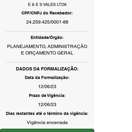
E & E S VALES LTDA
CPF/CNPJ do Recebedor:
24.259.425
/0001-88
Entidade/Órgão:
PLANEJAMENTO, ADMINISTRAÇÃO
E ORÇAMENTO GERAL
DADOS DA FORMALIZAÇÃO:
Data da Formalização:
12/06/23
Prazo de Vigência:
12/06/23
Dias restantes até o término da vigência:
Vigência encerrada