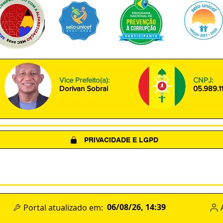
Vice Prefeito(a):
CNPJ:
Dorivan Sobral
05.989.1
PRIVACIDADE E LGPD
(LGPD)
POLÍTICA DE COOKIES
TERMOS DE USO
06/08/26, 14:39
Portal atualizado em: