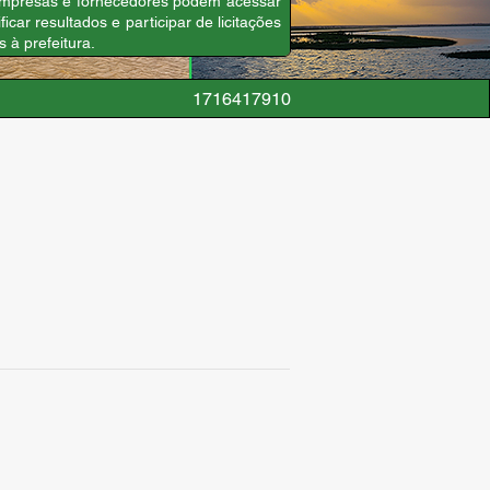
, empresas e fornecedores podem acessar
icar resultados e participar de licitações
 à prefeitura.
1716417910