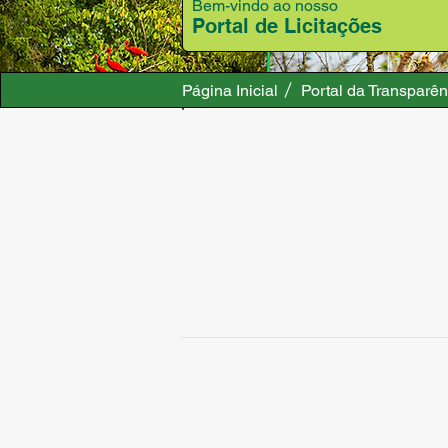
Bem-vindo ao nosso
Portal de Licitações
Página Inicial
Portal da Transparên