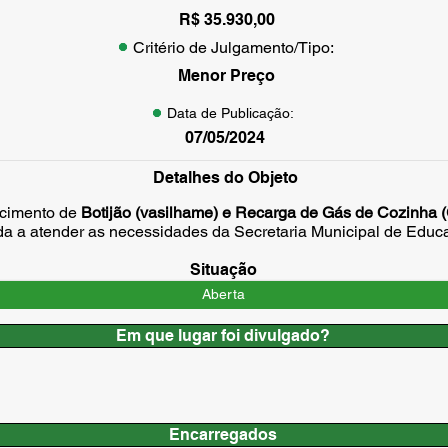
R$ 35.930,00
Critério de Julgamento/Tipo:
Menor Preço
Data de Publicação:
07/05/2024
Detalhes do Objeto
ecimento de
Botijão (vasilhame) e Recarga de Gás de Cozinha 
ada a atender as necessidades da Secretaria Municipal de Edu
Situação
Aberta
Em que lugar foi divulgado?
Encarregados