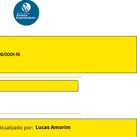
16/0001-19
ENCARREGADO (DPO)
Lucas Amorim
Atualizado por: