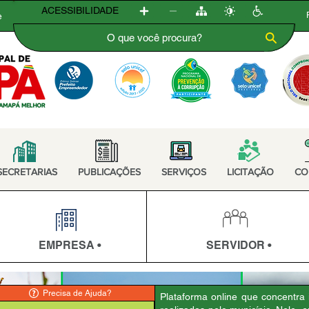
ACESSIBILIDADE
e
SECRETARIAS
PUBLICAÇÕES
SERVIÇOS
LICITAÇÃO
CO
EMPRESA •
SERVIDOR •
Precisa de Ajuda?
Plataforma online que concentra 