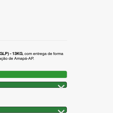
(GLP) - 13KG
, com entrega de forma
cação de Amapá-AP.