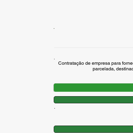
Contratação de empresa para forn
parcelada, destin