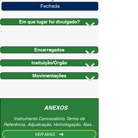
Fechada
Em que lugar foi divulgado?
Encarregados
Insituição/Órgão
Movimentações
ANEXOS
Instrumento Convocatório, Termo de
Referência, Adjudicação, Homologação, Atas...
VER MAIS