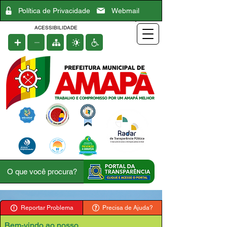
Política de Privacidade
Webmail
ACESSIBILIDADE
Reportar Problema
Precisa de Ajuda?
Bem-vindo ao nosso