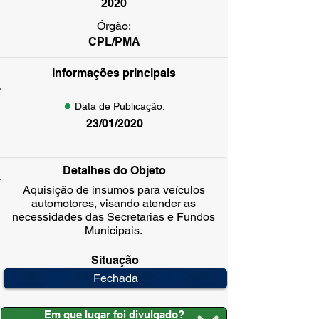
2020
Órgão:
CPL/PMA
Informações principais
Data de Publicação:
23/01/2020
Detalhes do Objeto
Aquisição de insumos para veículos
automotores, visando atender as
necessidades das Secretarias e Fundos
Municipais.
Situação
Fechada
Em que lugar foi divulgado?