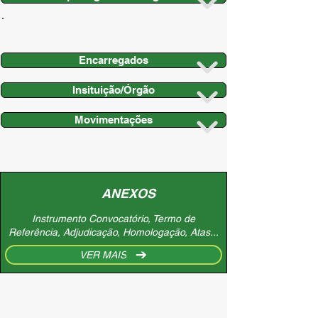
Encarregados
Insituição/Órgão
Movimentações
ANEXOS
Instrumento Convocatório, Termo de
Referência, Adjudicação, Homologação, Atas...
VER MAIS