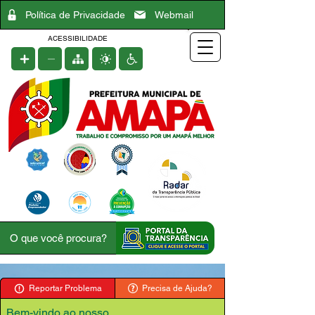
Política de Privacidade
Webmail
ACESSIBILIDADE
Reportar Problema
Precisa de Ajuda?
Bem-vindo ao nosso