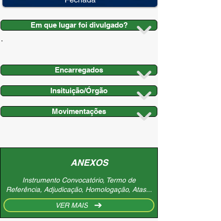
Em que lugar foi divulgado?
Encarregados
Insituição/Órgão
Movimentações
ANEXOS
Instrumento Convocatório, Termo de
Referência, Adjudicação, Homologação, Atas...
VER MAIS