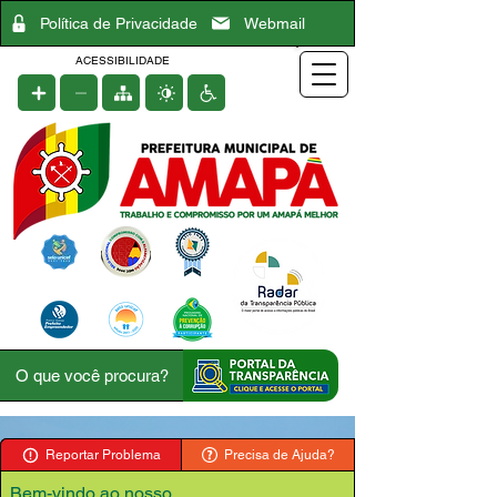
Política de Privacidade
Webmail
ACESSIBILIDADE
Reportar Problema
Precisa de Ajuda?
Bem-vindo ao nosso