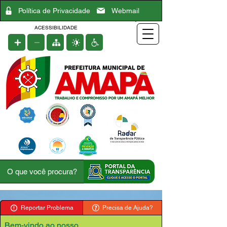
Política de Privacidade
Webmail
ACESSIBILIDADE
Reportar Problema
Precisa de Ajuda?
Bem-vindo ao nosso