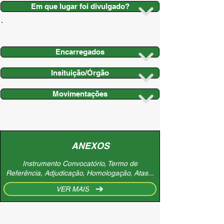
Em que lugar foi divulgado?
Encarregados
Insituição/Órgão
Movimentações
ANEXOS
Instrumento Convocatório, Termo de
Referência, Adjudicação, Homologação, Atas...
VER MAIS