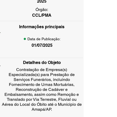
2025
Órgão:
CCL/PMA
Informações principais
Data de Publicação:
01/07/2025
Detalhes do Objeto
Contratação de Empresa(s)
Especializada(s) para Prestação de
Serviços Funerários, incluindo
Fornecimento de Urnas Mortuárias,
Reconstrução de Cadáver e
Embalsamento, assim como Remoção e
Translado por Via Terrestre, Fluvial ou
Aérea do Local do Óbito até o Munícipio de
Amapá/AP.