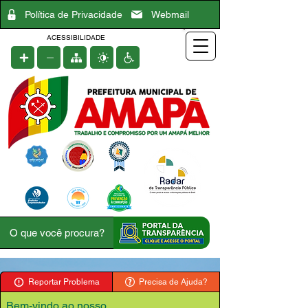
Política de Privacidade
Webmail
ACESSIBILIDADE
Reportar Problema
Precisa de Ajuda?
Bem-vindo ao nosso