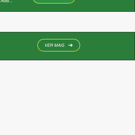
Atas...
VER MAIS