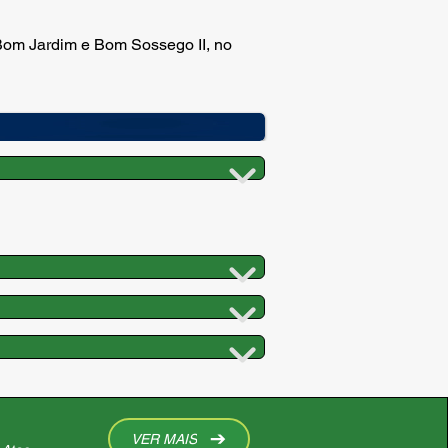
 Bom Jardim e Bom Sossego II, no
VER MAIS