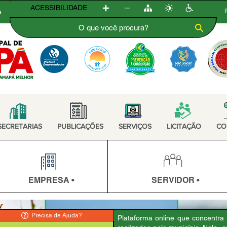
ACESSIBILIDADE
e
SECRETARIAS
PUBLICAÇÕES
SERVIÇOS
LICITAÇÃO
CO
EMPRESA •
SERVIDOR •
Precisa de Ajuda?
Plataforma online que concentra 