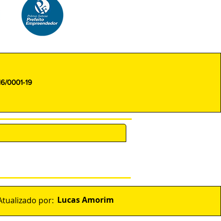
16/0001-19
ENCARREGADO (DPO)
Lucas Amorim
Atualizado por: