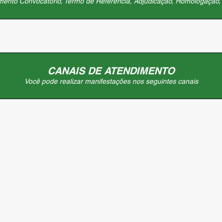
mento Convocatório, Termo de Referência, Adjudicação, Homologação, 
CANAIS DE ATENDIMENTO
Você pode realizar manifestações nos seguintes canais