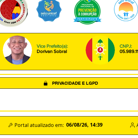
Vice Prefeito(a):
CNPJ:
Dorivan Sobral
05.989.1
PRIVACIDADE E LGPD
(LGPD)
POLÍTICA DE COOKIES
TERMOS DE USO
06/08/26, 14:39
Portal atualizado em: