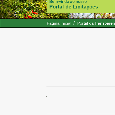
Bem-vindo ao nosso
Portal de Licitações
Página Inicial
Portal da Transparên