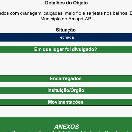
Detalhes do Objeto
os com dranagem, calçadas, meio fio e sarjetas nos bairros,
Município de Amapá-AP.
Situação
Fechada
Em que lugar foi divulgado?
Encarregados
Insituição/Órgão
Movimentações
ANEXOS