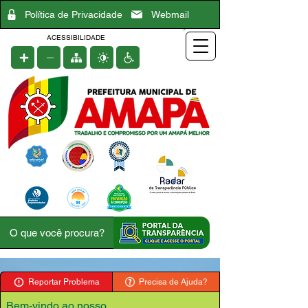
Política de Privacidade
Webmail
ACESSIBILIDADE
Reportar Problema
Precisa de Ajuda?
Bem-vindo ao nosso