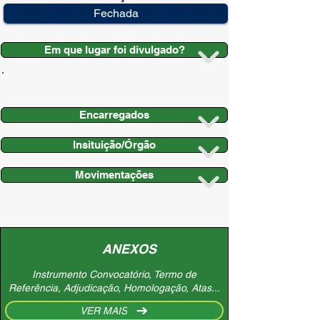
Fechada
Em que lugar foi divulgado?
Encarregados
Insituição/Órgão
Movimentações
ANEXOS
Instrumento Convocatório, Termo de
Referência, Adjudicação, Homologação, Atas...
VER MAIS