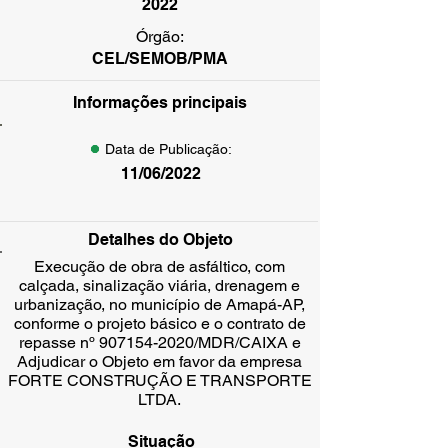
2022
Órgão:
CEL/SEMOB/PMA
Informações principais
Data de Publicação:
11/06/2022
Detalhes do Objeto
Execução de obra de asfáltico, com
calçada, sinalização viária, drenagem e
urbanização, no município de Amapá-AP,
conforme o projeto básico e o contrato de
repasse nº 907154-2020/MDR/CAIXA e
Adjudicar o Objeto em favor da empresa
FORTE CONSTRUÇÃO E TRANSPORTE
LTDA.
Situação