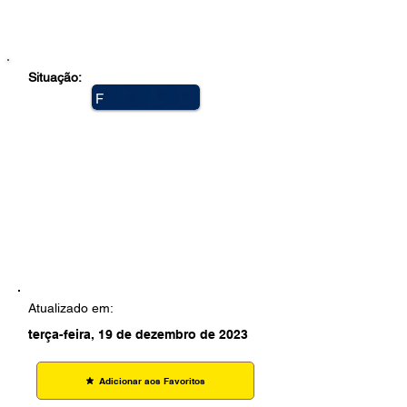
Situação:
F
e
c
h
a
d
a
Atualizado em:
terça-feira, 19 de dezembro de 2023
Adicionar aos Favoritos