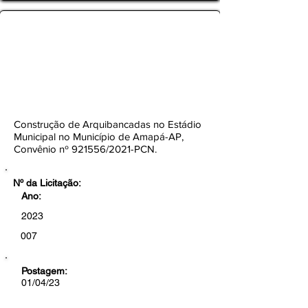
TOMADA DE PREÇOS Nº
007/2023-CEL/SEMOB/PMA
Botão
Construção de Arquibancadas no Estádio
Municipal no Município de Amapá-AP,
Convênio nº 921556/2021-PCN.
Nº da Licitação:
Ano:
2023
007
Postagem:
01/04/23