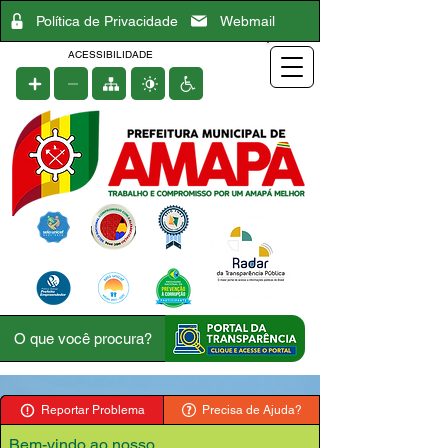
Política de Privacidade
Webmail
ACESSIBILIDADE
Reportar Problema
Precisa de Ajuda?
Bem-vindo ao nosso