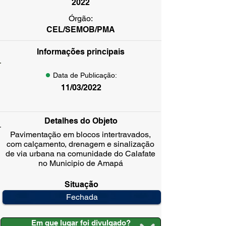
2022
Órgão:
CEL/SEMOB/PMA
Informações principais
Data de Publicação:
11/03/2022
Detalhes do Objeto
Pavimentação em blocos intertravados,
com calçamento, drenagem e sinalização
de via urbana na comunidade do Calafate
no Municipio de Amapá
Situação
Fechada
Em que lugar foi divulgado?