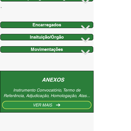
Encarregados
Insituição/Órgão
Movimentações
ANEXOS
Instrumento Convocatório, Termo de
Referência, Adjudicação, Homologação, Atas...
VER MAIS